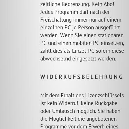
zeitliche Begrenzung. Kein Abo!
Jedes Programm darf nach der
Freischaltung immer nur auf einem
einzelnen PC je Person ausgeführt
werden. Wenn Sie einen stationären
PC und einen mobilen PC einsetzen,
zählt dies als Einzel-PC sofern diese
abwechselnd eingesetzt werden.
W I D E R R U F S B E L E H R U N G
Mit dem Erhalt des Lizenzschlüssels
ist kein Widerruf, keine Rückgabe
oder Umtausch möglich. Sie haben
die Möglichkeit die angebotenen
Programme vor dem Erwerb eines