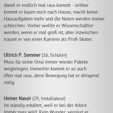
damit er endlich mal raus kommt - seither
kommt er kaum noch nach Hause, macht keine
Hausaufgaben mehr und die Noten werden immer
schlechter. Vorher wollte er Wissenschaftler
werden, wenn er mal groß ist, aber inzwischen
träumt er von einer Karriere als Profi-Skater.
Ullrich P. Sommer
(16, Schüler)
Muss für seine Oma immer wieder Pakete
wegbringen. Immerhin kommt er so auch
öfter mal raus, denn Bewegung hat er dringend
nötig.
Heiner Nassir
(29, Installateur)
Ist ständig erkältet, weil er bei der Arbeit
immer nass wird. Kein Wunder, vergisst er