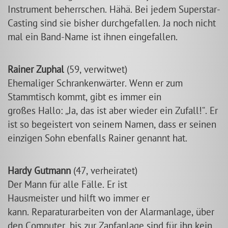
Instrument beherrschen. Hähä. Bei jedem Superstar-
Casting sind sie bisher durchgefallen. Ja noch nicht
mal ein Band-Name ist ihnen eingefallen.
Rainer Zuphal
(59, verwitwet)
Ehemaliger Schrankenwärter. Wenn er zum
Stammtisch kommt, gibt es immer ein
großes Hallo:
Ja, das ist aber wieder ein Zufall!
. Er
ist so begeistert von seinem Namen, dass er seinen
einzigen Sohn ebenfalls Rainer genannt hat.
Hardy Gutmann
(47, verheiratet)
Der Mann für alle Fälle. Er ist
Hausmeister und hilft wo immer er
kann. Reparaturarbeiten von der Alarmanlage, über
den Computer, bis zur Zapfanlage sind für ihn kein