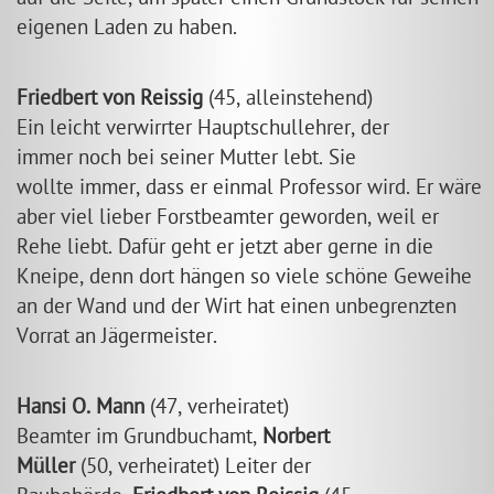
auf die Seite, um später einen Grundstock für seinen
eigenen Laden zu haben.
Friedbert von Reissig
(45, alleinstehend)
Ein leicht verwirrter Hauptschullehrer, der
immer noch bei seiner Mutter lebt. Sie
wollte immer, dass er einmal Professor wird. Er wäre
aber viel lieber Forstbeamter geworden, weil er
Rehe liebt. Dafür geht er jetzt aber gerne in die
Kneipe, denn dort hängen so viele schöne Geweihe
an der Wand und der Wirt hat einen unbegrenzten
Vorrat an Jägermeister.
Hansi O. Mann
(47, verheiratet)
Beamter im Grundbuchamt,
Norbert
Müller
(50, verheiratet) Leiter der