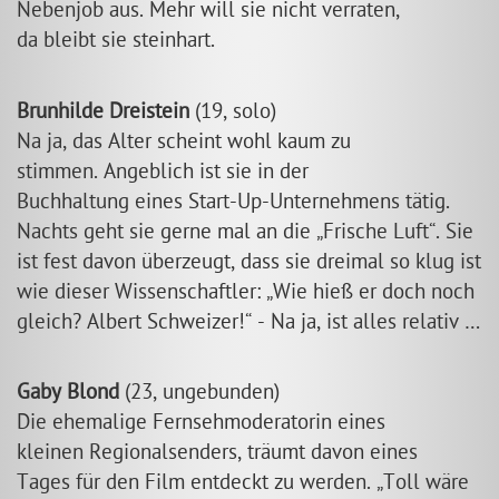
Nebenjob aus. Mehr will sie nicht verraten,
da bleibt sie steinhart.
Brunhilde Dreistein
(19, solo)
Na ja, das Alter scheint wohl kaum zu
stimmen. Angeblich ist sie in der
Buchhaltung eines Start-Up-Unternehmens tätig.
Nachts geht sie gerne mal an die
Frische Luft
. Sie
ist fest davon überzeugt, dass sie dreimal so klug ist
wie dieser Wissenschaftler:
Wie hieß er doch noch
gleich? Albert Schweizer!
- Na ja, ist alles relativ …
Gaby Blond
(23, ungebunden)
Die ehemalige Fernsehmoderatorin eines
kleinen Regionalsenders, träumt davon eines
Tages für den Film entdeckt zu werden.
Toll wäre