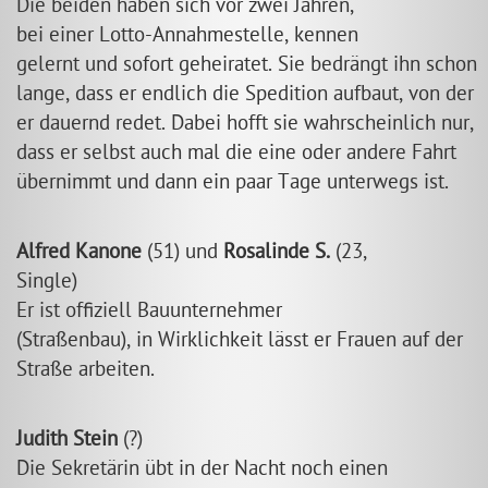
Die beiden haben sich vor zwei Jahren,
bei einer Lotto-Annahmestelle, kennen
gelernt und sofort geheiratet. Sie bedrängt ihn schon
lange, dass er endlich die Spedition aufbaut, von der
er dauernd redet. Dabei hofft sie wahrscheinlich nur,
dass er selbst auch mal die eine oder andere Fahrt
übernimmt und dann ein paar Tage unterwegs ist.
Alfred Kanone
(51) und
Rosalinde S.
(23,
Single)
Er ist offiziell Bauunternehmer
(Straßenbau), in Wirklichkeit lässt er Frauen auf der
Straße arbeiten.
Judith Stein
(?)
Die Sekretärin übt in der Nacht noch einen