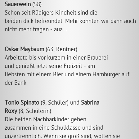
Sauerwein
(58)
Schon seit Rüdigers Kindheit sind die
beiden dick befreundet. Mehr konnten wir dann auch
nicht mehr fragen - aua …
Oskar Maybaum
(63, Rentner)
Arbeitete bis vor kurzem in einer Brauerei
und genießt jetzt seine Freizeit - am
liebsten mit einem Bier und einem Hamburger auf
der Bank.
Tonio Spinato
(9, Schüler) und
Sabrina
Roxy
(8, Schülerin)
Die beiden Nachbarkinder gehen
zusammen in eine Schulklasse und sind
unzertrennlich. Wenn sie groß sind, wollen sie