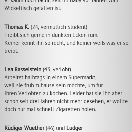
er kaum noch lacht, seit ihr Baby vor Jahren vom
Wickeltisch gefallen ist.
Thomas K.
(24, vermutlich Student)
Treibt sich gerne in dunklen Ecken rum.
Keiner kennt ihn so recht, und keiner weiß was er so
treibt.
Lea Rasselstein
(43, verlobt)
Arbeitet halbtags in einem Supermarkt,
weil sie früh zuhause sein möchte, um für
Ihren Verlobten zu kochen. Leider hat sie ihn aber
schon seit drei Jahren nicht mehr gesehen, er wollte
doch nur mal schnell Zigaretten holen.
Rüdiger Wuether
(46) und
Ludger