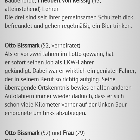
Baubehörde,
Friedbert von Reissig
(45,
alleinstehend) Lehrer
Die drei sind seit ihrer gemeinsamen Schulzeit dick
befreundet und gehen regelmäßig ein Bier trinken.
Otto Bissmark
(52, verheiratet)
Als er vor zwei Jahren im Lotto gewann, hat
er sofort seinen Job als LKW-Fahrer
gekündigt. Dabei war er wirklich ein genialer Fahrer,
der in seinem Beruf so richtig aufging. Seine
überragende Ortskenntnis bewies er allen anderen
Autofahrern immer wieder dadurch, dass er sich
schon viele Kilometer vorher auf der linken Spur
einordnete um links abzubiegen.
Otto Bissmark
(52) und
Frau
(29)