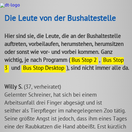
Die Leute von der Bushaltestelle
Hier sind sie, die Leute, die an der Bushaltestelle
auftreten, vorbeilaufen, herumstehen, herumsitzen
oder sonst wie vor- und vorbei kommen. Ganz
wichtig, je nach Programm (
Bus Stop 2
,
Bus Stop
3
und
Bus Stop Desktop
), sind nicht immer alle da.
Willy S.
(37, verheiratet)
Gelernter Schreiner, hat sich bei einem
Arbeitsunfall drei Finger abgesägt und ist
seither als Tierpfleger im nahegelegenen Zoo tätig.
Seine größte Angst ist jedoch, dass ihm eines Tages
eine der Raubkatzen die Hand abbeißt. Erst kürzlich