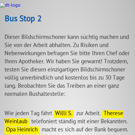
Bus Stop 2
Dieser Bildschirmschoner kann süchtig machen und
Sie von der Arbeit abhalten. Zu Risiken und
Nebenwirkungen befragen Sie bitte Ihren Chef oder
Ihren Apotheker. Wir haben Sie gewarnt! Trotzdem,
testen Sie diesen einzigartigen Bildschirmschoner
völlig unverbind­lich und kostenlos bis zu 30 Tage
lang. Beobachten Sie das Treiben an einer ganz
normalen Bushaltestelle:
Wie jeden Tag fährt
Willi S.
zur Arbeit.
Therese
Weinlaub
telefoniert ständig mit einer Bekannten.
Opa Heinrich
macht es sich auf der Bank bequem.