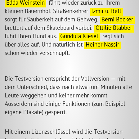
Edda Weinstein
fährt wieder zurück zu Ihrem
kleinen Bauernhof. Straßenkehrer
Izmir ü. Bell
sorgt für Sauberkeit auf dem Gehweg.
Berni Bocker
brettert auf dem Skateboard vorbei.
Ottilie Blabber
führt Ihren Hund aus.
Gundula Kiesel
regt sich
über alles auf. Und natürlich ist
Heiner Nassir
schon wieder verschnupft.
Die Testversion entspricht der Vollversion — mit
dem Unterschied, dass nach etwa fünf Minuten alle
Leute weggehen und keiner mehr kommt.
Ausserdem sind einige Funktionen (zum Beispiel
eigene Plakate) gesperrt.
Mit einem Lizenzschlüssel wird die Testversion