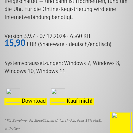
freigeschaltet — und dann ist Hochbetrieb, rund um
die Uhr. Für die Online-Registrierung wird eine
Internetverbindung benötigt.
Version 3.9.7 · 07.12.2024 · 6560 KB
15,90
EUR (Shareware · deutsch/englisch)
Systemvoraussetzungen: Windows 7, Windows 8,
Windows 10, Windows 11
Download
Kauf mich!
* Für Bewohner der Europäischen Union sind im Preis 19% MwSt.
enthalten.