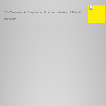
* Für Bewohner der Europäischen Union sind im Preis 19% MwSt.
enthalten.