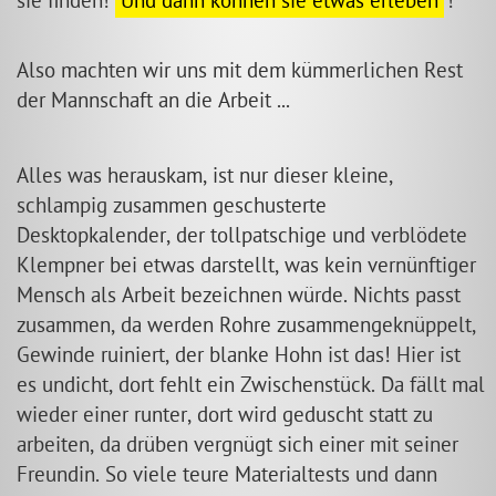
sie finden!
Und dann können sie etwas erleben
!
Also machten wir uns mit dem kümmerlichen Rest
der Mannschaft an die Arbeit ...
Alles was herauskam, ist nur dieser kleine,
schlampig zusammen geschusterte
Desktopkalender, der tollpatschige und verblödete
Klempner bei etwas darstellt, was kein vernünftiger
Mensch als Arbeit bezeichnen würde. Nichts passt
zusammen, da werden Rohre zusammengeknüppelt,
Gewinde ruiniert, der blanke Hohn ist das! Hier ist
es undicht, dort fehlt ein Zwischenstück. Da fällt mal
wieder einer runter, dort wird geduscht statt zu
arbeiten, da drüben vergnügt sich einer mit seiner
Freundin. So viele teure Materialtests und dann