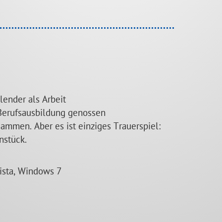
lender als Arbeit
 Berufsausbildung genossen
mmen. Aber es ist einziges Trauerspiel:
enstück.
ista, Windows 7