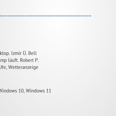
top. Izmir Ü. Bell
mp läuft. Robert P.
 Uhr, Wetteranzeige
Windows 10, Windows 11