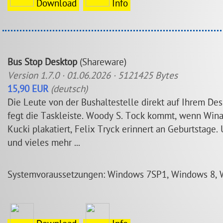
Download
Info
Bus Stop Desktop
(Shareware)
Version 1.7.0 · 01.06.2026 · 5121425 Bytes
15,90 EUR
(deutsch)
Die Leute von der Bushaltestelle direkt auf Ihrem Desk
fegt die Taskleiste. Woody S. Tock kommt, wenn Wina
Kucki plakatiert, Felix Tryck erinnert an Geburtstage.
und vieles mehr ...
Systemvoraussetzungen: Windows 7SP1, Windows 8, 