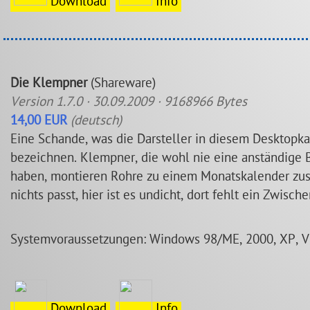
Download
Info
Die Klempner
(Shareware)
Version 1.7.0 · 30.09.2009 · 9168966 Bytes
14,00 EUR
(deutsch)
Eine Schande, was die Darsteller in diesem Desktopka
bezeichnen. Klempner, die wohl nie eine anständige
haben, montieren Rohre zu einem Monatskalender zusa
nichts passt, hier ist es undicht, dort fehlt ein Zwisch
Systemvoraussetzungen: Windows 98/ME, 2000, XP, V