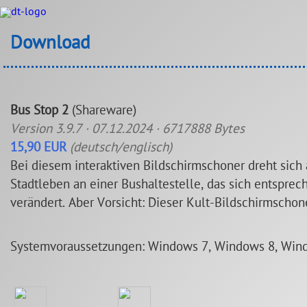
Download
Bus Stop 2
(Shareware)
Version 3.9.7 · 07.12.2024 · 6717888 Bytes
15,90 EUR
(deutsch/englisch)
Bei diesem interaktiven Bildschirmschoner dreht sich
Stadtleben an einer Bushaltestelle, das sich entsprec
verändert. Aber Vorsicht: Dieser Kult-Bildschirmscho
Systemvoraussetzungen: Windows 7, Windows 8, Win