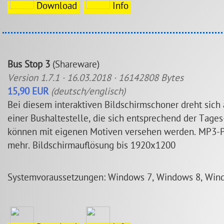
Download
Info
Bus Stop 3
(Shareware)
Version 1.7.1 · 16.03.2018 · 16142808 Bytes
15,90 EUR
(deutsch/englisch)
Bei diesem interaktiven Bildschirmschoner dreht sich
einer Bushaltestelle, die sich entsprechend der Tage
können mit eigenen Motiven versehen werden. MP3-Pl
mehr. Bildschirmauflösung bis 1920x1200
Systemvoraussetzungen: Windows 7, Windows 8, Win